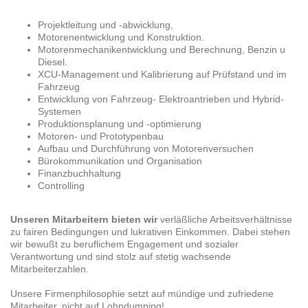
Projektleitung und -abwicklung,
Motorenentwicklung und Konstruktion.
Motorenmechanikentwicklung und Berechnung, Benzin u
Diesel.
XCU-Management und Kalibrierung auf Prüfstand und im
Fahrzeug
Entwicklung von Fahrzeug- Elektroantrieben und Hybrid-
Systemen
Produktionsplanung und -optimierung
Motoren- und Prototypenbau
Aufbau und Durchführung von Motorenversuchen
Bürokommunikation und Organisation
Finanzbuchhaltung
Controlling
Unseren Mitarbeitern bieten wir
verläßliche Arbeitsverhältnisse
zu fairen Bedingungen und lukrativen Einkommen. Dabei stehen
wir bewußt zu beruflichem Engagement und sozialer
Verantwortung und sind stolz auf stetig wachsende
Mitarbeiterzahlen.
Unsere Firmenphilosophie setzt auf mündige und zufriedene
Mitarbeiter, nicht auf Lohndumping!