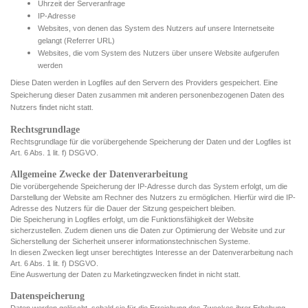
Uhrzeit der Serveranfrage
IP-Adresse
Websites, von denen das System des Nutzers auf unsere Internetseite
gelangt (Referrer URL)
Websites, die vom System des Nutzers über unsere Website aufgerufen
werden
Diese Daten werden in Logfiles auf den Servern des Providers gespeichert. Eine
Speicherung dieser Daten zusammen mit anderen personenbezogenen Daten des
Nutzers findet nicht statt.
Rechtsgrundlage
Rechtsgrundlage für die vorübergehende Speicherung der Daten und der Logfiles ist
Art. 6 Abs. 1 lit. f) DSGVO.
Allgemeine Zwecke der Datenverarbeitung
Die vorübergehende Speicherung der IP-Adresse durch das System erfolgt, um die
Darstellung der Website am Rechner des Nutzers zu ermöglichen. Hierfür wird die IP-
Adresse des Nutzers für die Dauer der Sitzung gespeichert bleiben.
Die Speicherung in Logfiles erfolgt, um die Funktionsfähigkeit der Website
sicherzustellen. Zudem dienen uns die Daten zur Optimierung der Website und zur
Sicherstellung der Sicherheit unserer informationstechnischen Systeme.
In diesen Zwecken liegt unser berechtigtes Interesse an der Datenverarbeitung nach
Art. 6 Abs. 1 lit. f) DSGVO.
Eine Auswertung der Daten zu Marketingzwecken findet in nicht statt.
Datenspeicherung